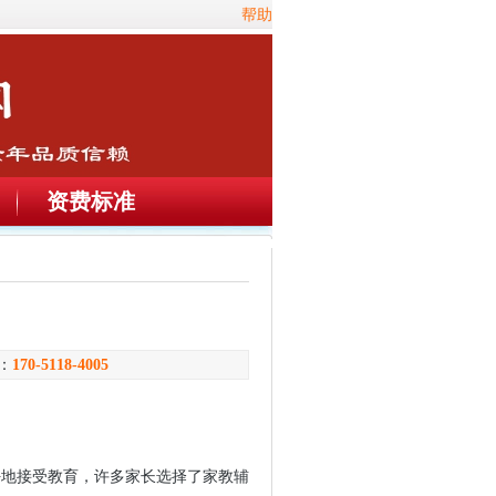
帮助
资费标准
：
170-5118-4005
好地接受教育，许多家长选择了家教辅