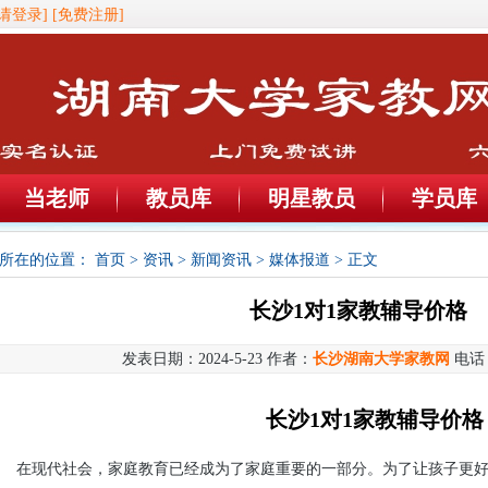
[请登录]
[免费注册]
当老师
教员库
明星教员
学员库
所在的位置：
首页
>
资讯
>
新闻资讯
>
媒体报道
> 正文
长沙1对1家教辅导价格
发表日期：2024-5-23 作者：
长沙湖南大学家教网
电话
长沙1对1家教辅导价格
在现代社会，家庭教育已经成为了家庭重要的一部分。为了让孩子更