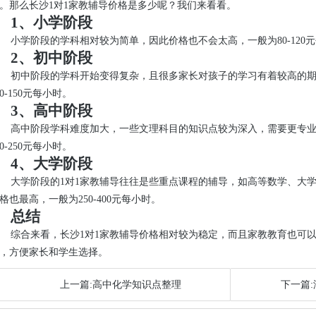
。那么长沙1对1家教辅导价格是多少呢？我们来看看。
1、小学阶段
小学阶段的学科相对较为简单，因此价格也不会太高，一般为80-120
2、初中阶段
初中阶段的学科开始变得复杂，且很多家长对孩子的学习有着较高的
00-150元每小时。
3、高中阶段
高中阶段学科难度加大，一些文理科目的知识点较为深入，需要更专
50-250元每小时。
4、大学阶段
大学阶段的1对1家教辅导往往是些重点课程的辅导，如高等数学、大
格也最高，一般为250-400元每小时。
总结
综合来看，长沙1对1家教辅导价格相对较为稳定，而且家教教育也可
，方便家长和学生选择。
上一篇:高中化学知识点整理
下一篇: