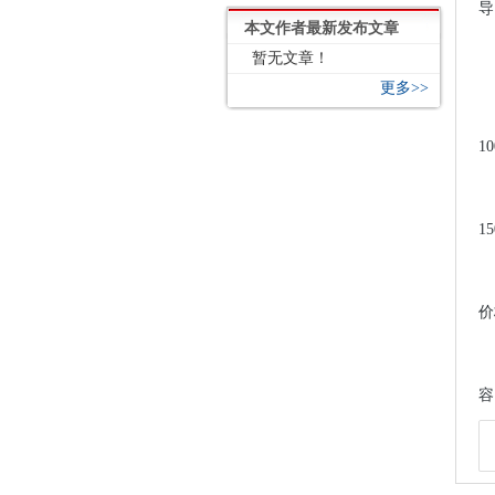
导
本文作者最新发布文章
暂无文章！
更多>>
1
1
价
容