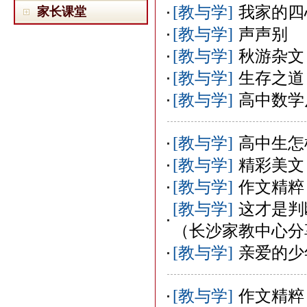
[教与学]
我家的四
家长课堂
[教与学]
声声别
[教与学]
秋游杂文
[教与学]
生存之道
[教与学]
高中数学
[教与学]
高中生怎
[教与学]
精彩美文
[教与学]
作文精粹
[教与学]
这才是判
（长沙家教中心分
[教与学]
亲爱的少
[教与学]
作文精粹